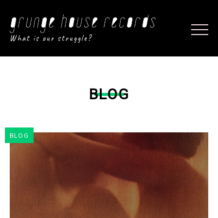
What is our struggle?
BLOG
BLOG