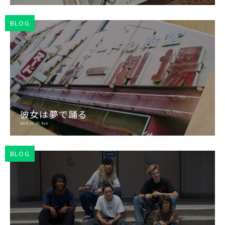
BLOG
彼女は夢で踊る
2020.11.01 Sun
BLOG