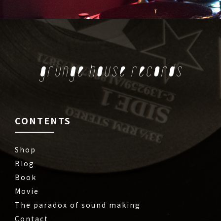
CONTENTS
Shop
Blog
Book
Movie
The paradox of sound making
Contact