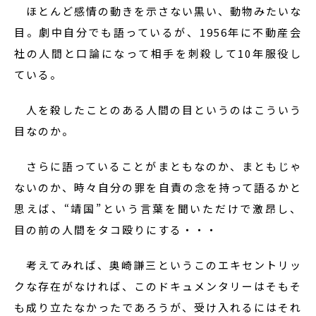
ほとんど感情の動きを示さない黒い、動物みたいな
目。劇中自分でも語っているが、1956年に不動産会
社の人間と口論になって相手を刺殺して10年服役し
ている。
人を殺したことのある人間の目というのはこういう
目なのか。
さらに語っていることがまともなのか、まともじゃ
ないのか、時々自分の罪を自責の念を持って語るかと
思えば、“靖国”という言葉を聞いただけで激昂し、
目の前の人間をタコ殴りにする・・・
考えてみれば、奥崎謙三というこのエキセントリッ
クな存在がなければ、このドキュメンタリーはそもそ
も成り立たなかったであろうが、受け入れるにはそれ