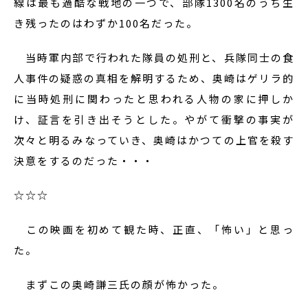
線は最も過酷な戦地の一つで、部隊1300名のうち生
き残ったのはわずか100名だった。
当時軍内部で行われた隊員の処刑と、兵隊同士の食
人事件の疑惑の真相を解明するため、奥崎はゲリラ的
に当時処刑に関わったと思われる人物の家に押しか
け、証言を引き出そうとした。やがて衝撃の事実が
次々と明るみなっていき、奥崎はかつての上官を殺す
決意をするのだった・・・
☆☆☆
この映画を初めて観た時、正直、「怖い」と思っ
た。
まずこの奥崎謙三氏の顔が怖かった。