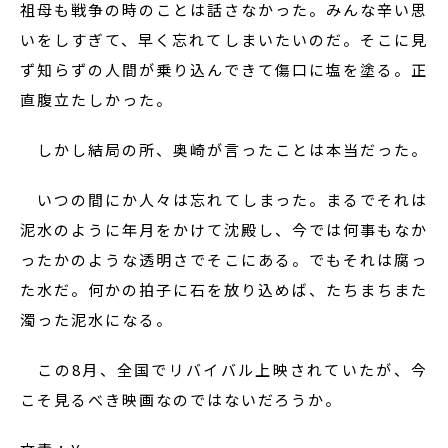
祖母も戦争の時のことは話さなかった。みんな辛い思
いをしすぎて、早く忘れてしまいたいのだ。そこに見
ず知らずの人間が乗り込んできて傷口に塩を塗る。正
直腹立たしかった。
しかし結局の所、奥崎が言ったことは本当だった。
いつの間にか人々は忘れてしまった。まるでそれは
泥水のように年月をかけて沈殿し、今では何事もなか
ったかのような透明さでそこにある。でもそれは腐っ
た水だ。何かの拍子に石を放り込めば、たちまちまた
濁った泥水になる。
この8月、全国でリバイバル上映されていたが、今
こそ見るべき映画なのではないだろうか。