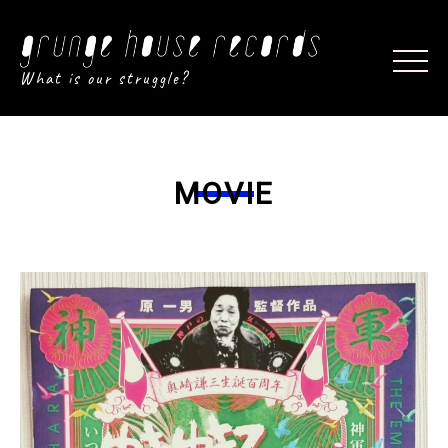
What is our struggle?
MOVIE