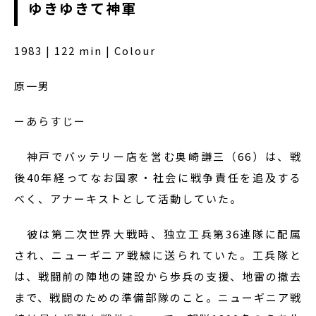
ゆきゆきて神軍
1983 | 122 min | Colour
原一男
ーあらすじー
神戸でバッテリー店を営む奥崎謙三（66）は、戦
後40年経ってなお国家・社会に戦争責任を追及する
べく、アナーキストとして活動していた。
彼は第二次世界大戦時、独立工兵第36連隊に配属
され、ニューギニア戦線に送られていた。工兵隊と
は、戦闘前の陣地の建設から歩兵の支援、地雷の撤去
まで、戦闘のための準備部隊のこと。ニューギニア戦