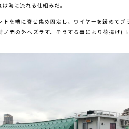
れは海に流れる仕組みだ。
ントを端に寄せ集め固定し、ワイヤーを緩めてブ
荷ノ間の外へズラす。そうする事により荷揚げ(玉
。