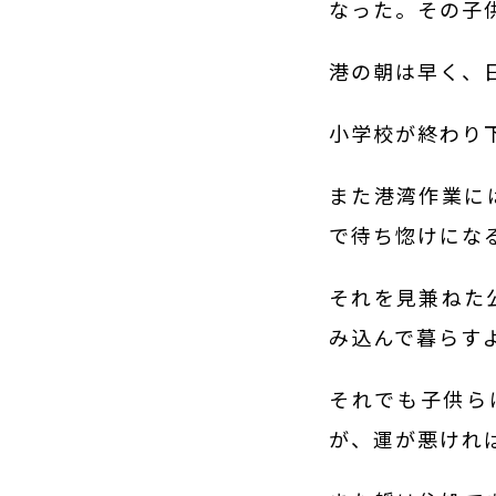
なった。その子
港の朝は早く、
小学校が終わり
また港湾作業に
で待ち惚けにな
それを見兼ねた
み込んで暮らす
それでも子供ら
が、運が悪けれ