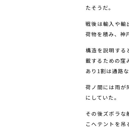
たそうだ。
戦後は輸入や輸
荷物を積み、神
構造を説明する
載するための窪
あり1割は通路
荷ノ間には雨が
にしていた。
その後ズボラな
こへテントを吊