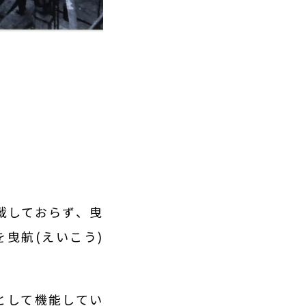
載しておらず、曳
曳航(えいこう)
として機能してい