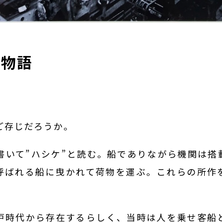
艀物語
ご存じだろうか。
書いて”ハシケ”と読む。船でありながら機関は搭
と呼ばれる船に曳かれて荷物を運ぶ。これらの所作を
戸時代から存在するらしく、当時は人を乗せ客船