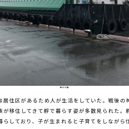
現代の艀
は居住区があるため人が生活をしていた。戦後の
族が移住してきて艀で暮らす姿が多数見られた。
暮らしており、子が生まれると子育てをしながら