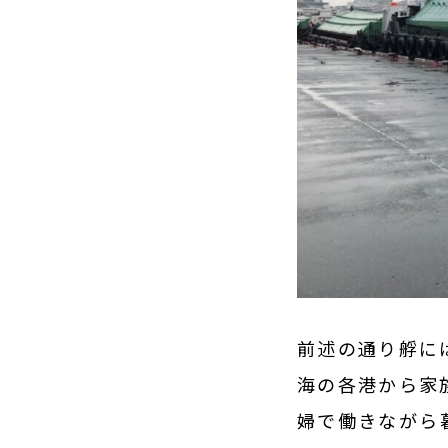
前述の通り艀に
海の各港から家
婦で働きながら