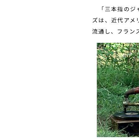
「三本指のジャ
ズは、近代アメ
流通し、フラン