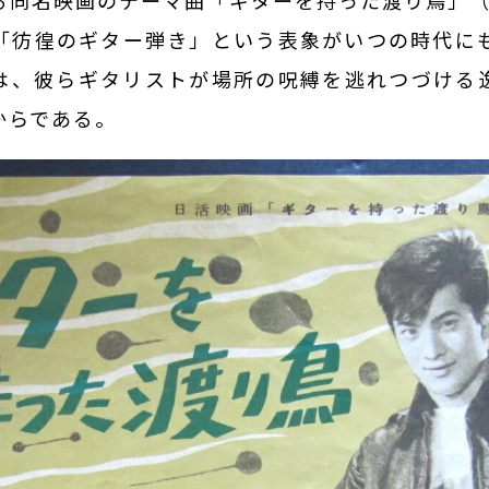
る同名映画のテーマ曲「ギターを持った渡り鳥」（1
「彷徨のギター弾き」という表象がいつの時代に
は、彼らギタリストが場所の呪縛を逃れつづける
からである。