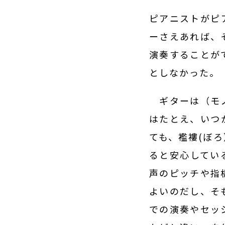
ピアニストがピ
ーさえあれば、
演奏することが
としなかった。
ギターは（モノ
はたとえ、いつ
ても、襤褸(ぼ
ると安心してい
声のピッチや指
よいのだし、そ
での演奏やセッ