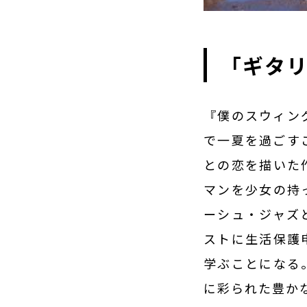
「ギタ
『僕のスウィン
で一夏を過ごす
との恋を描いた
マンを少女の持
ーシュ・ジャズ
ストに生活保護
学ぶことになる
に彩られた豊か