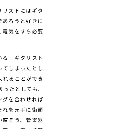
タリストにはギタ
であろうと好きに
て電気をすら必要
いる。ギタリスト
ってしまったとし
入れることができ
あったとしても、
ングを合わせれば
それを元手に街頭
い直そう。管楽器