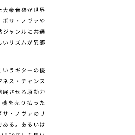
た大衆音楽が世界
、ボサ・ノヴァや
諸ジャンルに共通
しいリズムが異郷
というギターの優
ジネス・チャンス
発展させる原動力
に魂を売り払った
ボサ・ノヴァのリ
である。あるいは